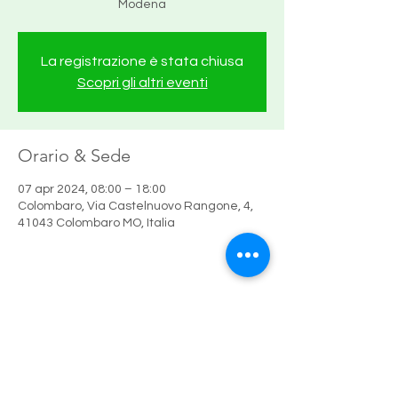
Modena
La registrazione è stata chiusa
Scopri gli altri eventi
Orario & Sede
07 apr 2024, 08:00 – 18:00
Colombaro, Via Castelnuovo Rangone, 4,
41043 Colombaro MO, Italia
Condividi questo evento