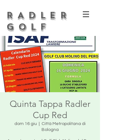
RADLER
GOLF
Quinta Tappa Radler
Cup Red
dom 16 giu
  |  
Città Metropolitana di
Bologna