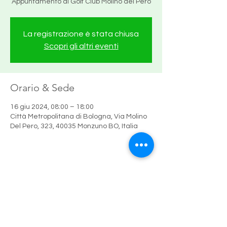
Appuntamento al Golf Club Molino del Pero
La registrazione è stata chiusa
Scopri gli altri eventi
Orario & Sede
16 giu 2024, 08:00 – 18:00
Città Metropolitana di Bologna, Via Molino
Del Pero, 323, 40035 Monzuno BO, Italia
Condividi questo evento